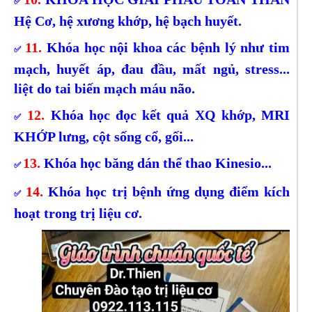
✅
Hệ Cơ, hệ xương khớp, hệ bạch huyết.
11.
Khóa học nội khoa các bệnh lý như tim
✅
mạch, huyết áp, đau đầu, mất ngủ, stress...
liệt do tai biến mạch máu não.
12.
Khóa học đọc kết quả XQ khớp, MRI
✅
KHỚP lưng, cột sống cổ, gối...
13.
Khóa học băng dán thể thao Kinesio...
✅
14.
Khóa học trị bệnh ứng dụng điểm kích
✅
hoạt trong trị liệu cơ.