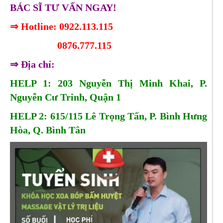
BÁC SĨ TƯ VẤN NGAY!
⇒ Hotline: 0922.113.115
0876.777.115
⇒ Địa chỉ:
HELP 1: 203 Nguyễn Thị Minh Khai, P.
Nguyễn Cư Trinh, Quận 1
HELP 2: 615/115 Lê Trọng Tấn, P. Bình Hưng
Hòa, Q. Bình Tân