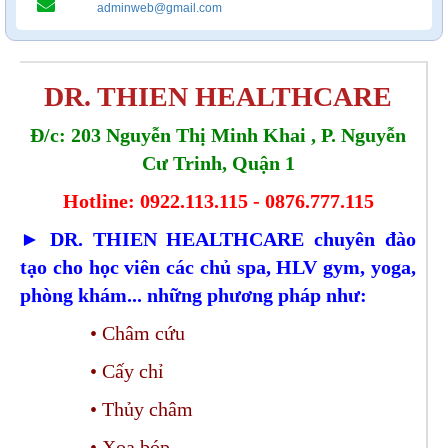
adminweb@gmail.com
DR. THIEN HEALTHCARE
Đ/c: 203 Nguyễn Thị Minh Khai , P. Nguyễn
Cư Trinh, Quận 1
Hotline: 0922.113.115 - 0876.777.115
► DR. THIEN HEALTHCARE chuyên đào
tạo cho học viên các chủ spa, HLV gym, yoga,
phòng khám... những phương pháp như:
• Châm cứu
• Cấy chỉ
• Thủy châm
• Xoa bóp