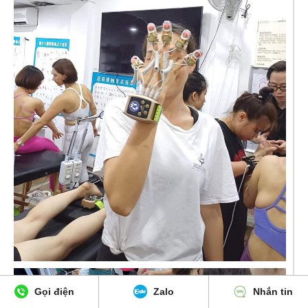
Gọi điện
Zalo
Nhắn tin