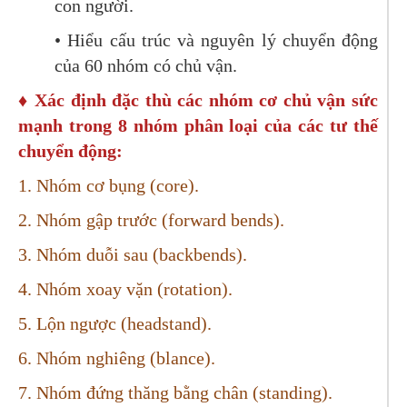
con người.
• Hiểu cấu trúc và nguyên lý chuyển động
của 60 nhóm có chủ vận.
♦ Xác định đặc thù các nhóm cơ chủ vận sức
mạnh trong 8 nhóm phân loại của các tư thế
chuyển động:
1. Nhóm cơ bụng (core).
2. Nhóm gập trước (forward bends).
3. Nhóm duỗi sau (backbends).
4. Nhóm xoay vặn (rotation).
5. Lộn ngược (headstand).
6. Nhóm nghiêng (blance).
7. Nhóm đứng thăng bằng chân (standing).