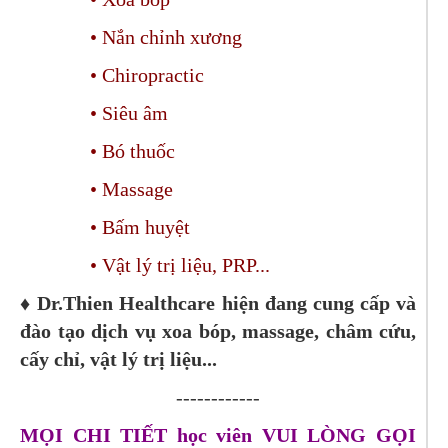
• Nắn chỉnh xương
• Chiropractic
• Siêu âm
• Bó thuốc
• Massage
• Bấm huyệt
• Vật lý trị liệu, PRP...
♦ Dr.Thien Healthcare hiện đang cung cấp và
đào tạo dịch vụ xoa bóp, massage, châm cứu,
cấy chỉ, vật lý trị liệu...
------------
MỌI CHI TIẾT học viên VUI LÒNG GỌI