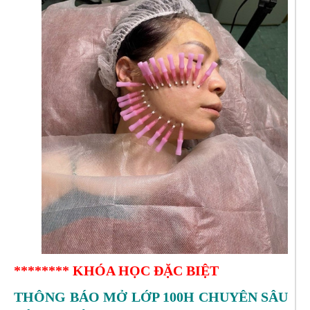
******** KHÓA HỌC ĐẶC BIỆT
THÔNG BÁO MỞ LỚP 100H CHUYÊN SÂU