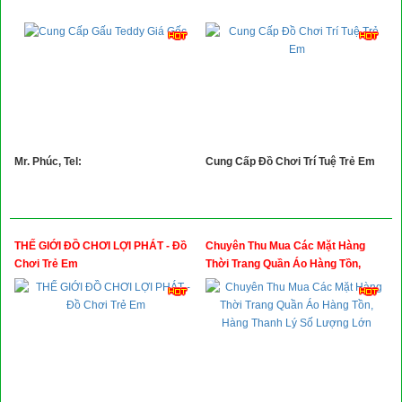
Xây Dựng
Tổng Hợp
Mr. Phúc, Tel:
Cung Cấp Đồ Chơi Trí Tuệ Trẻ Em
THẾ GIỚI ĐỒ CHƠI LỢI PHÁT - Đồ
Chuyên Thu Mua Các Mặt Hàng
Chơi Trẻ Em
Thời Trang Quần Áo Hàng Tồn,
Hàng Thanh Lý Số Lượng Lớn