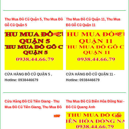
Thu Mua Đồ Cũ Quận 5, Thu Mua Đồ
Thu Mua Đồ Cũ Quận 11, Thu Mua
Gỗ Cũ Quận 5
Đồ Gỗ Cũ Quận 11
CỬA HÀNG ĐỒ CŨ QUẬN 5 ,
CỬA HÀNG ĐỒ CŨ QUẬN 11 -
Hotline: 0938446679
Hotline: 0938446679
Cửa Hàng Đồ Cũ Tiền Giang - Thu
Thu Mua Đồ Cũ Biên Hòa Đồng Nai -
Mua Đồ Cũ Tiền Giang, Thu Mua Đồ
Đồ Cũ Quang Anh
Gỗ Cũ, Thu Mua Đồ Gỗ Cũ Xưa, Thu
Mua Đồ Cổ