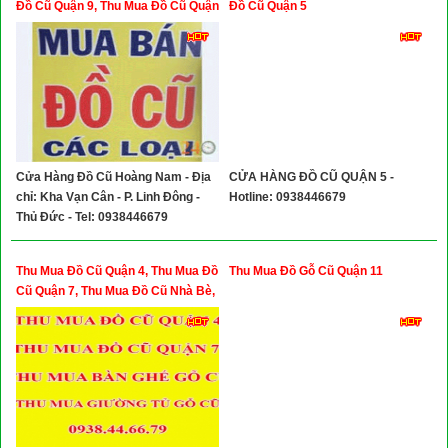
Đồ Cũ Quận 9, Thu Mua Đồ Cũ Quận
Đồ Cũ Quận 5
2, Thu Mua Đồ Cũ Quận Bình Thạnh
Cửa Hàng Đồ Cũ Hoàng Nam - Địa
CỬA HÀNG ĐỒ CŨ QUẬN 5 -
chỉ: Kha Vạn Cân - P. Linh Đông -
Hotline: 0938446679
Thủ Đức - Tel: 0938446679
Thu Mua Đồ Cũ Quận 4, Thu Mua Đồ
Thu Mua Đồ Gỗ Cũ Quận 11
Cũ Quận 7, Thu Mua Đồ Cũ Nhà Bè,
Thu Mua Đồ Cũ Quận 1, Thu Mua Đồ
Cũ Quận 10