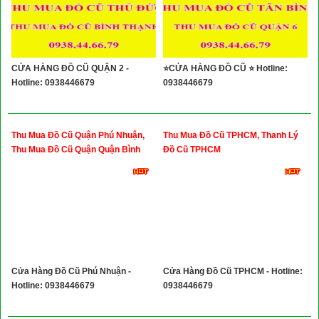
CỬA HÀNG ĐỒ CŨ QUẬN 2 -
⭐CỬA HÀNG ĐỒ CŨ ⭐ Hotline:
Hotline: 0938446679
0938446679
Thu Mua Đồ Cũ Quận Phú Nhuận,
Thu Mua Đồ Cũ TPHCM, Thanh Lý
Thu Mua Đồ Cũ Quận Quận Bình
Đồ Cũ TPHCM
Thạnh
Cửa Hàng Đồ Cũ Phú Nhuận -
Cửa Hàng Đồ Cũ TPHCM - Hotline:
Hotline: 0938446679
0938446679