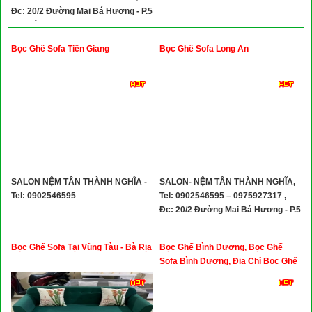
Đc: 20/2 Đường Mai Bá Hương - P.5
- TP Tân An -Tỉnh Long An
Bọc Ghế Sofa Tiền Giang
Bọc Ghế Sofa Long An
SALON NỆM TÂN THÀNH NGHĨA -
SALON- NỆM TÂN THÀNH NGHĨA,
Tel: 0902546595
Tel: 0902546595 – 0975927317 ,
Đc: 20/2 Đường Mai Bá Hương - P.5
- TP Tân An -Tỉnh Long An
Bọc Ghế Sofa Tại Vũng Tàu - Bà Rịa
Bọc Ghế Bình Dương, Bọc Ghế
Sofa Bình Dương, Địa Chỉ Bọc Ghế
Sofa Bình Dương