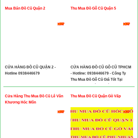
Mua Bán Đồ Cũ Quận 2
Thu Mua Đồ Gỗ Cũ Quận 5
CỬA HÀNG ĐỒ CŨ QUẬN 2 -
CỬA HÀNG ĐỒ CŨ GỖ CŨ TPHCM
Hotline 0938446679
- Hotline: 0938446679 - Công Ty
Thu Mua Đồ Gỗ Cũ Giá Tốt Tại
TP.HCM Chuyên Nghiệp
Cửa Hàng Thu Mua Đồ Cũ Lê Văn
Thu Mua Đồ Cũ Quận Gò Vấp
Khương Hóc Môn