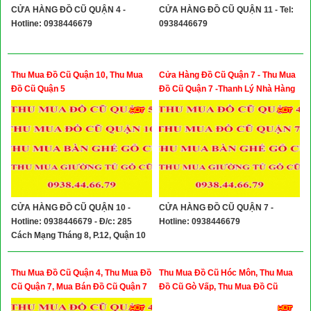
CỬA HÀNG ĐỒ CŨ QUẬN 4 -
CỬA HÀNG ĐỒ CŨ QUẬN 11 - Tel:
Hotline: 0938446679
0938446679
Thu Mua Đồ Cũ Quận 10, Thu Mua
Cửa Hàng Đồ Cũ Quận 7 - Thu Mua
Đồ Cũ Quận 5
Đồ Cũ Quận 7 -Thanh Lý Nhà Hàng
Quán Ăn Quận 7
CỬA HÀNG ĐỒ CŨ QUẬN 10 -
CỬA HÀNG ĐỒ CŨ QUẬN 7 -
Hotline: 0938446679 - Đ/c: 285
Hotline: 0938446679
Cách Mạng Tháng 8, P.12, Quận 10
Thu Mua Đồ Cũ Quận 4, Thu Mua Đồ
Thu Mua Đồ Cũ Hóc Môn, Thu Mua
Cũ Quận 7, Mua Bán Đồ Cũ Quận 7
Đồ Cũ Gò Vấp, Thu Mua Đồ Cũ
Quận 12, Thu Mua Đồ Cũ Quận Phú