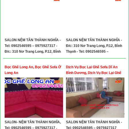
SALON NỆM TÂN THÀNH NGHĨA -
SALON NỆM TÂN THÀNH NGHĨA -
Tel: 0902546595 – 0975927317 -
Đ/c: 310 Nơ Trang Long, P.12, Bình
Đ/c: 310 Nơ Trang Long, P.12, Bình
Thạnh - Tel: 0902546595 –
Thạnh
0975927317
Bọc Ghế Long An, Bọc Ghế Sofa Ở
Dịch Vụ Bọc Lại Ghế Sofa Dĩ An
Long An
Bình Dương, Dịch Vụ Bọc Lại Ghế
Sofa Biên Hòa Đồng Nai
SALON- NỆM TÂN THÀNH NGHĨA,
SALON NỆM TÂN THÀNH NGHĨA -
Tel: 0902546595 – 0975927317 ,
Tel: 0902546595 – 0975927317