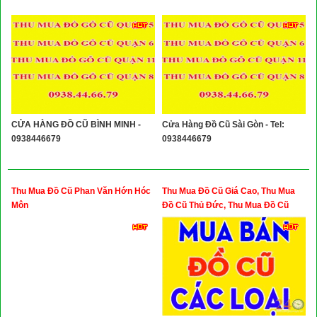
CỬA HÀNG ĐỒ CŨ BÌNH MINH -
Cửa Hàng Đồ Cũ Sài Gòn - Tel:
0938446679
0938446679
Thu Mua Đồ Cũ Phan Văn Hớn Hóc
Thu Mua Đồ Cũ Giá Cao, Thu Mua
Môn
Đồ Cũ Thủ Đức, Thu Mua Đồ Cũ
Quận 9, Thu Mua Đồ Cũ Dĩ An Bình
Dương