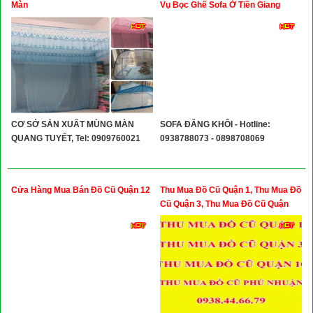
Màn
Vụ Bọc Ghế Sofa Ở Tiền Giang
CƠ SỞ SẢN XUẤT MÙNG MÀN
SOFA ĐĂNG KHÔI - Hotline:
QUANG TUYẾT, Tel: 0909760021
0938788073 - 0898708069
Cửa Hàng Mua Bán Đồ Cũ Quận 12
Thu Mua Đồ Cũ Quận 1, Thu Mua Đồ
Cũ Quận 3, Thu Mua Đồ Cũ Quận
10, Thu Mua Đồ Cũ Quận Phú
Nhuận