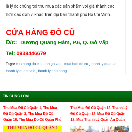
là lý do chúng tôi thu mua các sản phẩm với giá thành cao
hơn các đơn vị khác trên địa bàn thành phố Hồ Chí Minh.
CỬA HÀNG ĐỒ CŨ
Đ/c:
Dương Quảng Hàm, P.6, Q. Gò Vấp
Tel:
0938446679
Tags:
cua hang do cu quan go vap
,
mua ban do cu
,
thanh ly quan an
,
thanh ly quan cafe
,
thanh ly nha hang
TIN CÙNG LOẠI
Thu Mua Đồ Cũ Quận 1, Thu Mua
Thu Mua Đồ Cũ Quận 12, Thanh Lý
Đồ Cũ Quận 3, Thu Mua Đồ Cũ
Đồ Cũ Quận 12, Mua Đồ Cũ Quận
Quận 10, Thu Mua Đồ Cũ Quận Phú
12, Mua Thanh Lý Quán Ăn Quán
Nhuận
Cafe