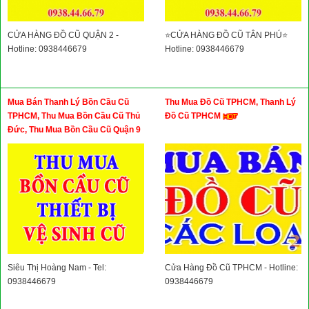
CỬA HÀNG ĐỒ CŨ QUẬN 2 -
⭐CỬA HÀNG ĐỒ CŨ TÂN PHÚ⭐
Hotline: 0938446679
Hotline: 0938446679
Mua Bán Thanh Lý Bồn Cầu Cũ
Thu Mua Đồ Cũ TPHCM, Thanh Lý
TPHCM, Thu Mua Bồn Cầu Cũ Thủ
Đồ Cũ TPHCM
Đức, Thu Mua Bồn Cầu Cũ Quận 9
Siêu Thị Hoàng Nam - Tel:
Cửa Hàng Đồ Cũ TPHCM - Hotline:
0938446679
0938446679