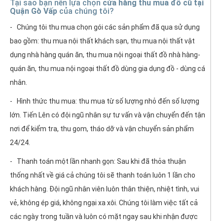
Tại sao bạn nên lựa chọn
cửa hàng thu mua đồ cũ tại
Quận Gò Vấp
của chúng tôi?
- Chúng tôi thu mua chọn gói các sản phẩm đã qua sử dụng
bao gồm: thu mua nội thất khách sạn, thu mua nội thất vật
dụng nhà hàng quán ăn, thu mua nội ngoại thất đồ nhà hàng-
quán ăn, thu mua nội ngoại thất đồ dùng gia dụng đồ - dùng cá
nhân.
- Hình thức thu mua: thu mua từ số lượng nhỏ đến số lượng
lớn. Tiến Lên có đội ngũ nhân sự tư vấn và vận chuyển đến tận
nơi để kiểm tra, thu gom, tháo dỡ và vận chuyển sản phẩm
24/24.
- Thanh toán một lần nhanh gọn: Sau khi đã thỏa thuận
thống nhất về giá cả chúng tôi sẽ thanh toán luôn 1 lần cho
khách hàng. Đội ngũ nhân viên luôn thân thiện, nhiệt tình, vui
vẻ, không ép giá, không ngại xa xôi. Chúng tôi làm việc tất cả
các ngày trong tuần và luôn có mặt ngay sau khi nhận được