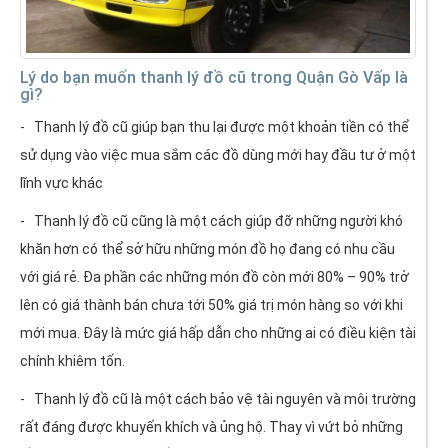
Lý do bạn muốn thanh lý đồ cũ trong Quận Gò Vấp là
gì?
- Thanh lý đồ cũ giúp bạn thu lại được một khoản tiền có thể
sử dụng vào việc mua sắm các đồ dùng mới hay đầu tư ở một
lĩnh vực khác
- Thanh lý đồ cũ cũng là một cách giúp đỡ những người khó
khăn hơn có thể sở hữu những món đồ họ đang có nhu cầu
với giá rẻ. Đa phần các những món đồ còn mới 80% – 90% trở
lên có giá thành bán chưa tới 50% giá trị món hàng so với khi
mới mua. Đây là mức giá hấp dẫn cho những ai có điều kiện tài
chính khiêm tốn.
- Thanh lý đồ cũ là một cách bảo vệ tài nguyên và môi trường
rất đáng được khuyến khích và ủng hộ. Thay vì vứt bỏ những