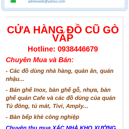
adminweb@yahoo.com
CỬA HÀNG ĐỒ CŨ GÒ
VẤP
Hotline: 0938446679
Chuyên Mua và Bán:
- Các đồ dùng nhà hàng, quán ăn, quán
nhậu...
- Bán ghế Inox, bàn ghế gỗ, nhựa, bàn
ghế quán Cafe và các đồ dùng của quán
Tủ đông, tủ mát, Tivi, Amply...
- Bàn bếp khè công nghiệp
Chuyên thu mua XÁC NHÀ KHO XƯỞNG,