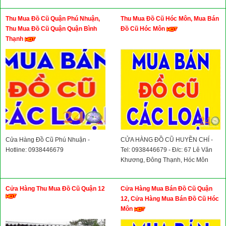
Thu Mua Đồ Cũ Quận Phú Nhuận,
Thu Mua Đồ Cũ Hóc Môn, Mua Bán
Thu Mua Đồ Cũ Quận Quận Bình
Đồ Cũ Hóc Môn
Thạnh
Cửa Hàng Đồ Cũ Phú Nhuận -
CỬA HÀNG ĐỒ CŨ HUYỀN CHÍ -
Hotline: 0938446679
Tel: 0938446679 - Đ/c: 67 Lê Văn
Khương, Đông Thạnh, Hóc Môn
Cửa Hàng Thu Mua Đồ Cũ Quận 12
Cửa Hàng Mua Bán Đồ Cũ Quận
12, Cửa Hàng Mua Bán Đồ Cũ Hóc
Môn