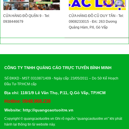
CỬA HÀNG ĐỒ QUẬN 9 - Tel:
CỬA HÀNG ĐỒ CŨ DUY TÂN - Tel:
0938446679
0908233015 - Đ/c: 263 Dương
Quảng Hàm, P.6, Gò Vấp
CÔNG TY TNHH QUẢNG CÁO TRỰC TUYẾN BÌNH MINH
Số ĐKKD - MST: 0310871409 - Ngày cấp: 23/05/2011 – Do Sở Kế Hoạch
Đầu Tư-TP.HCM cấp
Địa chỉ: 118/1/9 Lê Văn Thọ, P.11, Q.Gò Vấp, TP.HCM
Hotline: 0948.968.238
Website:
http://quangcaotuoitre.vn
Copyright ©
quangcaotuoitre.vn
Ghi rõ nguồn “
quangcaotuoitre.vn
” khi phát
hành lại thông tin từ website này.