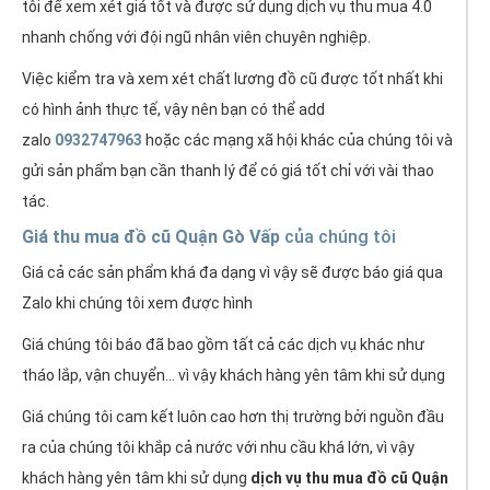
tôi để xem xét giá tốt và được sử dụng dịch vụ thu mua 4.0
nhanh chống với đội ngũ nhân viên chuyên nghiệp.
Việc kiểm tra và xem xét chất lương đồ cũ được tốt nhất khi
có hình ảnh thực tế, vậy nên bạn có thể add
zalo
0932747963
hoặc các mạng xã hội khác của chúng tôi và
gửi sản phẩm bạn cần thanh lý để có giá tốt chỉ với vài thao
tác.
Giá thu mua đồ cũ Quận Gò Vấp
của chúng tôi
Giá cả các sản phẩm khá đa dạng vì vậy sẽ được báo giá qua
Zalo khi chúng tôi xem được hình
Giá chúng tôi báo đã bao gồm tất cả các dịch vụ khác như
tháo lắp, vận chuyển... vì vậy khách hàng yên tâm khi sử dụng
Giá chúng tôi cam kết luôn cao hơn thị trường bởi nguồn đầu
ra của chúng tôi khắp cả nước với nhu cầu khá lớn, vì vậy
khách hàng yên tâm khi sử dụng
dịch vụ thu mua đồ cũ Quận