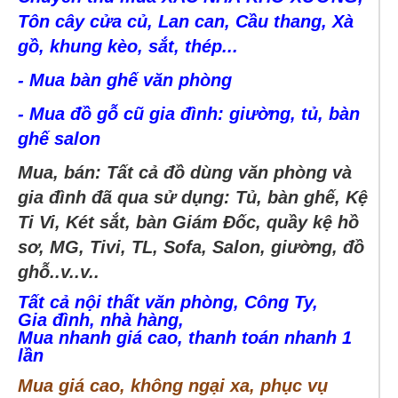
Tôn cây cửa củ, Lan can, Cầu thang, Xà
gồ, khung kèo, sắt, thép...
- Mua bàn ghế văn phòng
- Mua đồ gỗ cũ gia đình: giường, tủ, bàn
ghế salon
Mua, bán: Tất cả đồ dùng văn phòng và
gia đình đã qua sử dụng: Tủ, bàn ghế, Kệ
Ti Vi, Két sắt, bàn Giám Đốc, quầy kệ hồ
sơ, MG, Tivi, TL, Sofa, Salon, giường, đồ
ghỗ..v..v..
Tất cả nội thất văn phòng, Công Ty,
Gia đình, nhà hàng,
Mua nhanh giá cao, thanh toán nhanh 1
lần
Mua giá cao, không ngại xa, phục vụ