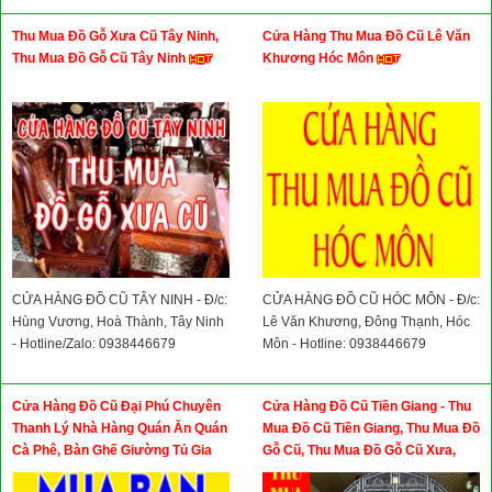
Thu Mua Đồ Gỗ Xưa Cũ Tây Ninh,
Cửa Hàng Thu Mua Đồ Cũ Lê Văn
Thu Mua Đồ Gỗ Cũ Tây Ninh
Khương Hóc Môn
CỬA HÀNG ĐỒ CŨ TÂY NINH - Đ/c:
CỬA HÀNG ĐỒ CŨ HÓC MÔN - Đ/c:
Hùng Vương, Hoà Thành, Tây Ninh
Lê Văn Khương, Đông Thạnh, Hóc
- Hotline/Zalo: 0938446679
Môn - Hotline: 0938446679
Cửa Hàng Đồ Cũ Đại Phú Chuyên
Cửa Hàng Đồ Cũ Tiền Giang - Thu
Thanh Lý Nhà Hàng Quán Ăn Quán
Mua Đồ Cũ Tiền Giang, Thu Mua Đồ
Cà Phê, Bàn Ghế Giường Tủ Gia
Gỗ Cũ, Thu Mua Đồ Gỗ Cũ Xưa,
Đình, Bàn Ghế Đồ Dùng Văn Phòng
Thu Mua Đồ Cổ