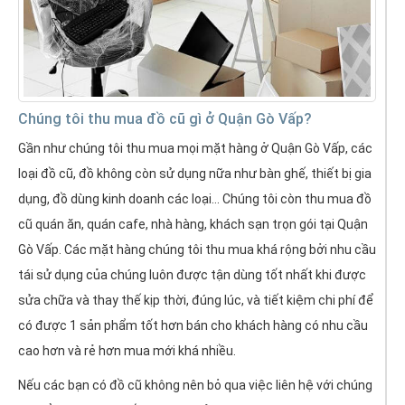
Chúng tôi thu mua đồ cũ gì ở Quận Gò Vấp?
Gần như chúng tôi thu mua mọi mặt hàng ở Quận Gò Vấp, các
loại đồ cũ, đồ không còn sử dụng nữa như bàn ghế, thiết bị gia
dụng, đồ dùng kinh doanh các loại... Chúng tôi còn thu mua đồ
cũ quán ăn, quán cafe, nhà hàng, khách sạn trọn gói tại Quận
Gò Vấp. Các mặt hàng chúng tôi thu mua khá rộng bởi nhu cầu
tái sử dụng của chúng luôn được tận dùng tốt nhất khi được
sửa chữa và thay thế kịp thời, đúng lúc, và tiết kiệm chi phí để
có được 1 sản phẩm tốt hơn bán cho khách hàng có nhu cầu
cao hơn và rẻ hơn mua mới khá nhiều.
Nếu các bạn có đồ cũ không nên bỏ qua việc liên hệ với chúng