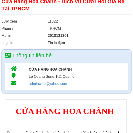
Cửa Hàng Hoa Chánh - Dịch Vụ Cưới Hỏi Giá Rẻ
Xây Dựng
Tại TPHCM
Tổng Hợp
Lượt xem
11322
Phạm vi
TP.HCM
Mã tin
2018121301
Loại tin
Tin in đậm
Thông tin liên hệ
CỬA HÀNG HOA CHÁNH
Lê Quang Sung, P.2, Quận 6
adminweb@yahoo.com
CỬA HÀNG HOA CHÁNH