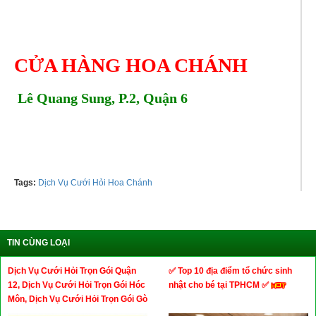
CỬA HÀNG HOA CHÁNH
Lê Quang Sung, P.2, Quận 6
Tel: 0987788054 - 0902604748
Tags:
Dịch Vụ Cưới Hỏi Hoa Chánh
TIN CÙNG LOẠI
Dịch Vụ Cưới Hỏi Trọn Gói Quận
✅ Top 10 địa điểm tổ chức sinh
12, Dịch Vụ Cưới Hỏi Trọn Gói Hóc
nhật cho bé tại TPHCM ✅
Môn, Dịch Vụ Cưới Hỏi Trọn Gói Gò
Vấp