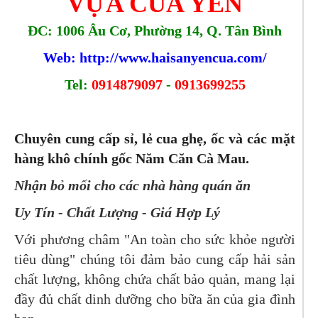
VỰA CUA YẾN
ĐC:
1006 Âu Cơ, Phường 14, Q. Tân Bình
Web: http://www.haisanyencua.com/
Tel:
0914879097
-
0913699255
Chuyên cung cấp sỉ, lẻ cua ghẹ, ốc và các mặt
hàng khô chính gốc Năm Căn Cà Mau.
Nhận bỏ mối cho các nhà hàng quán ăn
Uy Tín - Chất Lượng - Giá Hợp Lý
Với phương châm "An toàn cho sức khỏe người
tiêu dùng" chúng tôi đảm bảo cung cấp hải sản
chất lượng, không chứa chất bảo quản, mang lại
đầy đủ chất dinh dưỡng cho bữa ăn của gia đình