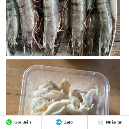
Gọi điện
Zalo
Nhắn tin