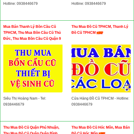
Hotline: 0938446679
Hotline: 0938446679
Mua Bán Thanh Lý Bồn Cầu Cũ
Thu Mua Đồ Cũ TPHCM, Thanh Lý
TPHCM, Thu Mua Bồn Cầu Cũ Thủ
Đồ Cũ TPHCM
Đức, Thu Mua Bồn Cầu Cũ Quận 9
Siêu Thị Hoàng Nam - Tel:
Cửa Hàng Đồ Cũ TPHCM - Hotline:
0938446679
0938446679
Thu Mua Đồ Cũ Quận Phú Nhuận,
Thu Mua Đồ Cũ Hóc Môn, Mua Bán
Thu Mua Đồ Cũ Quận Quận Bình
Đồ Cũ Hóc Môn