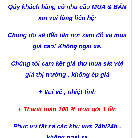
Qúy khách hàng có nhu cầu MUA & BÁN
xin vui lòng liên hệ:
Chúng tôi sẽ đến tận nơi xem đồ và mua
giá cao! Không ngại xa.
Chúng tôi cam kết giá thu mua sát với
giá thị trường , không ép giá
+ Vui vẻ , nhiệt tình
+ Thanh toán 100 % trọn gói 1 lần
Phục vụ tất cả các khu vực 24h/24h -
không ngại xa