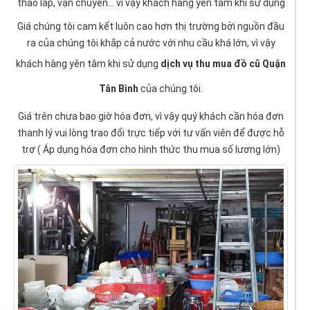
tháo lắp, vận chuyển... vì vậy khách hàng yên tâm khi sử dụng
Giá chúng tôi cam kết luôn cao hơn thị trường bởi nguồn đầu
ra của chúng tôi khắp cả nước với nhu cầu khá lớn, vì vậy
khách hàng yên tâm khi sử dụng
dịch vụ thu mua đồ cũ Quận
Tân Bình
của chúng tôi.
Giá trên chưa bao giờ hóa đơn, vì vậy quý khách cần hóa đơn
thanh lý vui lòng trao đổi trực tiếp với tư vấn viên để được hỗ
trợ ( Áp dụng hóa đơn cho hình thức thu mua số lương lớn)