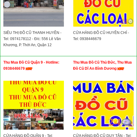
SIÊU THỊ ĐỒ CŨ THANH HUYỀN -
CỬA HÀNG ĐỒ CŨ HUYỀN CHÍ -
Tel: 0974178112 - Đ/c: 556 Lê Văn
Tel: 0938446679
Khương, P. Thới An, Quận 12
Thu Mua Đồ Cũ Quận 9 - Hotline:
Thu Mua Đồ Cũ Thủ Đức, Thu Mua
0938446679
Đồ Cũ Dĩ An Bình Dương
CỬA HÀNG ĐỒ QUẬN 9 - Tel:
CỬA HÀNG ĐỒ CŨ DUY TÂN - Tel: