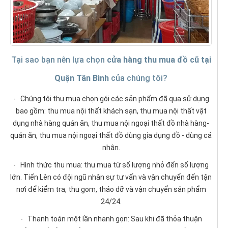
Tại sao bạn nên lựa chọn
cửa hàng thu mua đồ cũ tại
Quận Tân Bình
của chúng tôi?
- Chúng tôi thu mua chọn gói các sản phẩm đã qua sử dụng
bao gồm: thu mua nội thất khách sạn, thu mua nội thất vật
dụng nhà hàng quán ăn, thu mua nội ngoại thất đồ nhà hàng-
quán ăn, thu mua nội ngoại thất đồ dùng gia dụng đồ - dùng cá
nhân.
- Hình thức thu mua: thu mua từ số lượng nhỏ đến số lượng
lớn. Tiến Lên có đội ngũ nhân sự tư vấn và vận chuyển đến tận
nơi để kiểm tra, thu gom, tháo dỡ và vận chuyển sản phẩm
24/24.
- Thanh toán một lần nhanh gọn: Sau khi đã thỏa thuận