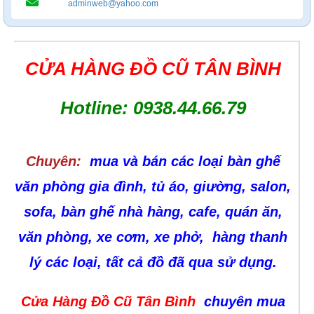
adminweb@yahoo.com
CỬA HÀNG ĐỒ CŨ TÂN BÌNH
Hotline: 0938.44.66.79
Chuyên:
mua và bán các loại bàn ghế
văn phòng gia đình, tủ áo, giường, salon,
sofa, bàn ghế nhà hàng, cafe, quán ăn,
văn phòng, xe cơm, xe phở, hàng thanh
lý các loại, tất cả đồ đã qua sử dụng.
Cửa Hàng Đồ Cũ Tân Bình
chuyên mua