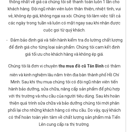
thống nhất về giá cả chúng tôi sẽ thanh toán luôn 1 lần cho
khách hàng. Đội ngũ nhân viên luôn thân thiện, nhiệt tình, vui
vẻ, không ép giá, không ngại xa xôi. Chúng tôi làm việc tất cả
các ngày trong tuần và luôn có mặt ngay sau khi nhận được
cuộc gọi từ quý khách.
- Đảm bảo định giá và tiến hành kiểm tra đo lường chất lượng
để định giá cho từng loại sản phẩm. Chúng tôi cam kết định
giá tối ưu cho khách hàng và không ép giá.
Chúng tôi là đơn vị chuyên
thu mua đồ cũ Tân Bình
có thâm
niên và kinh nghiệm lâu năm trên địa bàn thành phố Hồ Chí
Minh. Sau khi thu mua chúng tôi có đội ngũ nhân viên tiến
hành bảo dưỡng, sửa chữa, nâng cấp sản phẩm để phù hợp
với thị trường và nhu cầu của người tiêu dùng. Sau khi hoàn
thiện quá trình sửa chữa và bảo dưỡng chúng tôi mới phân
phối lại cho những khách hàng có nhu cầu. Do vậy, quý khách
có thể hoàn toàn yên tâm về chất lượng sản phẩm mà Tiến
Lên cung cấp ra thị trường.