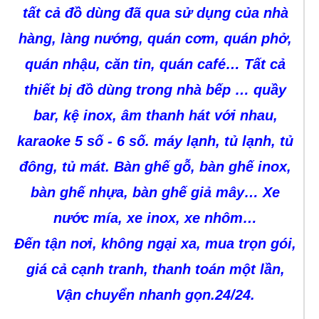
tất cả đồ dùng đã qua sử dụng của nhà
hàng, làng nướng, quán cơm, quán phở,
quán nhậu, căn tin, quán café… Tất cả
thiết bị đồ dùng trong nhà bếp … quầy
bar, kệ inox, âm thanh hát với nhau,
karaoke 5 số - 6 số. máy lạnh, tủ lạnh, tủ
đông, tủ mát. Bàn ghế gỗ, bàn ghế inox,
bàn ghế nhựa, bàn ghế giả mây… Xe
nước mía, xe inox, xe nhôm…
Đến tận nơi, không ngại xa, mua trọn gói,
giá cả cạnh tranh, thanh toán một lần,
Vận chuyển nhanh gọn.24/24.