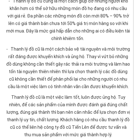
- Thanh lý đồ cũ cũng là một cách giúp đỡ những người khó
khăn hơn có thể sở hữu những món đồ họ đang có nhu cầu
với giá rẻ. Đa phần các những món đồ còn mới 80% – 90% trở
lên có giá thành bán chưa tới 50% giá trị món hàng so với khi
mới mua. Đây là mức giá hấp dẫn cho những ai có điều kiện tài
chính khiêm tốn.
- Thanh lý đồ cũ là một cách bảo vệ tài nguyên và môi trường
rất đáng được khuyến khích và ủng hộ. Thay vì vứt bỏ những
đồ dùng không cần thiết gây rác thải ra môi trường và làm hao
tốn tài nguyên thiên nhiên thì lựa chọn thanh lý các đồ dùng
cũ không cần thiết để phân phối lại cho những người có nhu
cầu là một việc làm có tính nhân văn cần được khuyến khích.
Thanh lý đồ cũ là một việc làm tốt, luôn được ủng hộ. Tuy
nhiên, để các sản phẩm của mình được đánh giá đúng chất
lượng, đúng giá thành thì bạn nên cân nhắc để lựa chọn đơn vị
thanh lý uy tín, chất lượng. Khách hàng có nhu cầu thanh lý đồ
cũ có thể liên hệ công ty đồ cũ Tiến Lên để được tư vấn và
thu mua sản phẩm với mức giá thành hợp lý.