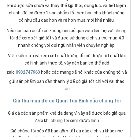
khi được sửa chữa và thay thế kịp thời, đúng lúc, và tiết kiệm
chi phí để có được 1 sản phẩm tốt hơn bán cho khách hàng
có nhu cầu cao hơn và rẻ hơn mua mới khá nhiều.
Nếu các bạn có đồ cũ không nên bỏ qua việc liên hệ với chúng
tôi để xem xét giá tốt và được sử dụng dịch vụ thu mua 4.0
nhanh chống với đội ngũ nhân viên chuyên nghiệp.
Việc kiểm tra và xem xét chất lương đồ cũ được tốt nhất khi
có hình ảnh thực tế, vậy nên bạn có thể add
zalo
0932747963
hoặc các mạng xã hội khác của chúng tôi và
gửi sản phẩm bạn cần thanh lý để có giá tốt chỉ với vài thao
tác.
Giá thu mua đồ cũ Quận Tân Bình
của chúng tôi
Giá cả các sản phẩm khá đa dạng vì vậy sẽ được báo giá qua
Zalo khi chúng tôi xem được hình
Giá chúng tôi báo đã bao gồm tất cả các dịch vụ khác như