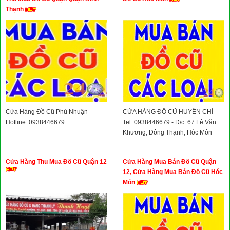
Thạnh
Cửa Hàng Đồ Cũ Phú Nhuận -
CỬA HÀNG ĐỒ CŨ HUYỀN CHÍ -
Hotline: 0938446679
Tel: 0938446679 - Đ/c: 67 Lê Văn
Khương, Đông Thạnh, Hóc Môn
Cửa Hàng Thu Mua Đồ Cũ Quận 12
Cửa Hàng Mua Bán Đồ Cũ Quận
12, Cửa Hàng Mua Bán Đồ Cũ Hóc
Môn