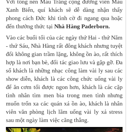
Với tông nền Màu Trắng cộng đường viền Màu
Xanh Biển, quí khách sẽ dễ dàng nhận thấy
phong cách Đức khi tình cờ đi ngang qua hoặc
đến thưởng thức tại
Nhà Hàng Paderborn.
Vào các buổi tối của các ngày thứ Hai - thứ Năm
- thứ Sáu, Nhà Hàng rất đông khách nhưng tuyệt
đối không gian trầm lặng, không ồn ào, rất thích
hợp là nơi bạn bè, đối tác giao lưu và gặp gỡ. Đa
số khách là những nhạc công làm vài ly sau các
show diễn, khách là các công chức uống vài ly
để ăn cơm tối được ngon hơn, khách là các cặp
tình nhân tìm men bia trong men tình nhưng
muốn trốn xa các quán xá ồn ào, khách là nhân
viên văn phòng lịch lãm uống vài ly xả stress
sau một ngày làm việc căng thẳng.