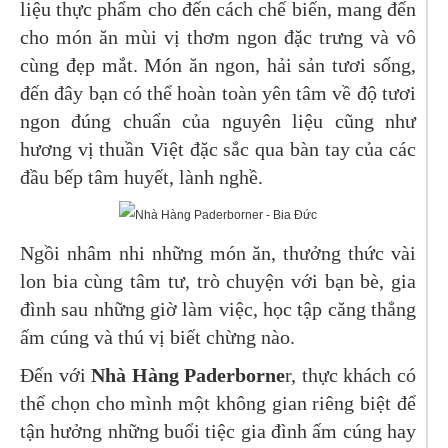
liệu thực phẩm cho đến cách chế biến, mang đến
cho món ăn mùi vị thơm ngon đặc trưng và vô
cùng đẹp mắt. Món ăn ngon, hải sản tươi sống,
đến đây bạn có thể hoàn toàn yên tâm về độ tươi
ngon đúng chuẩn của nguyên liệu cũng như
hương vị thuần Việt đặc sắc qua bàn tay của các
đầu bếp tâm huyết, lành nghề.
Ngồi nhâm nhi những món ăn, thưởng thức vài
lon bia cùng tâm tư, trò chuyện với bạn bè, gia
đình sau những giờ làm việc, học tập căng thẳng
ấm cúng và thú vị biết chừng nào.
Đến với
Nhà Hàng Paderborne
r, thực khách có
thể chọn cho mình một không gian riêng biệt để
tận hưởng những buổi tiệc gia đình ấm cúng hay