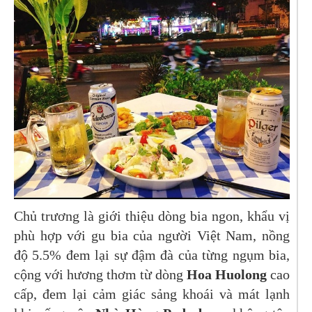
Chủ trương là giới thiệu dòng bia ngon, khẩu vị
phù hợp với gu bia của người Việt Nam, nồng
độ 5.5% đem lại sự đậm đà của từng ngụm bia,
cộng với hương thơm từ dòng
Hoa Huolong
cao
cấp, đem lại cảm giác sảng khoái và mát lạnh