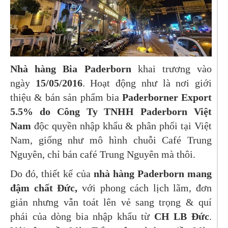
Nhà hàng Bia Paderborn
khai trương vào
ngày
15/05/2016
. Hoạt động như là nơi giới
thiệu & bán sản phẩm bia
Paderborner Export
5.5% do Công Ty TNHH Paderborn Việt
Nam
độc quyền nhập khẩu & phân phối tại Việt
Nam, giống như mô hình chuỗi Café Trung
Nguyên, chỉ bán café Trung Nguyên mà thôi.
Do đó, thiết kế của
nhà hàng Paderborn mang
đậm chất Đức,
với phong cách lịch lãm, đơn
giản nhưng vẫn toát lên vẻ sang trọng & quí
phái của dòng bia nhập khẩu từ
CH LB Đức
.