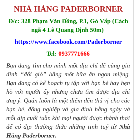
NHÀ HÀNG PADERBORNER
Đ/c: 328 Phạm Văn Đồng, P.1, Gò Vấp (Cách
ngã 4 Lê Quang Định 50m)
https://www.facebook.com/Paderborner
Tel:
0937771666
Bạn đang tìm cho mình một địa chỉ để cùng gia
đình “đổi gió” bằng một bữa ăn ngon miệng.
Bạn đang có kế hoạch tụ tập với bạn bè hay hẹn
hò với người ấy nhưng chưa tìm được địa chỉ
ưng ý. Quán luôn là một điểm đến thú vị cho các
bạn bè, đồng nghiệp và gia đình hằng ngày và
mỗi dịp cuối tuần khi mọi người được thảnh thơi
để có dịp thưởng thức những tinh tuý từ
Nhà
Hàng Paderborner.