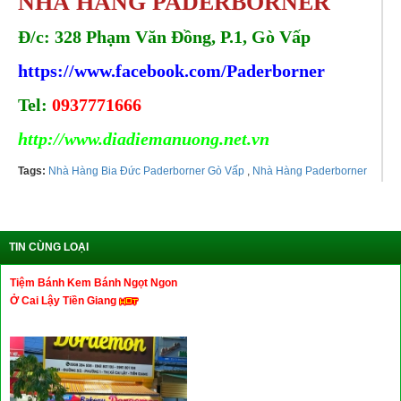
NHÀ HÀNG PADERBORNER
Đ/c: 328 Phạm Văn Đồng, P.1, Gò Vấp
https://www.facebook.com/Paderborner
Tel:
0937771666
http://www.diadiemanuong.net.vn
Tags:
Nhà Hàng Bia Đức Paderborner Gò Vấp
,
Nhà Hàng Paderborner
TIN CÙNG LOẠI
Tiệm Bánh Kem Bánh Ngọt Ngon
Ở Cai Lậy Tiền Giang