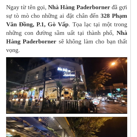
Ngay từ tên gọi,
Nhà Hàng Paderborner
đã gợi
sự tò mò cho những ai đặt chân đến
328 Phạm
Văn Đồng, P.1, Gò Vấp
. Tọa lạc tại một trong
những con đường sầm uất tại thành phố,
Nhà
Hàng Paderborner
sẽ không làm cho bạn thất
vọng.