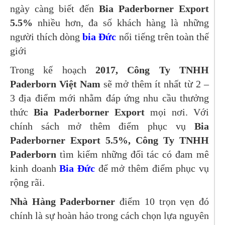
ngày càng biết đến
Bia Paderborner Export
5.5%
nhiều hơn, đa số khách hàng là những
người thích dòng
bia Đức
nổi tiếng trên toàn thế
giới
Trong kế hoạch
2017, Công Ty TNHH
Paderborn Việt Nam
sẽ mở thêm ít nhất từ 2 –
3 địa điểm mới nhằm đáp ứng nhu cầu thưởng
thức
Bia Paderborner Export
mọi nơi. Với
chính sách mở thêm điểm phục vụ
Bia
Paderborner Export 5.5%, Công Ty TNHH
Paderborn
tìm kiếm những đối tác có đam mê
kinh doanh
Bia Đức
để mở thêm điểm phục vụ
rộng rãi.
Nhà Hàng Paderborner
điểm 10 trọn vẹn đó
chính là sự hoàn hảo trong cách chọn lựa nguyên