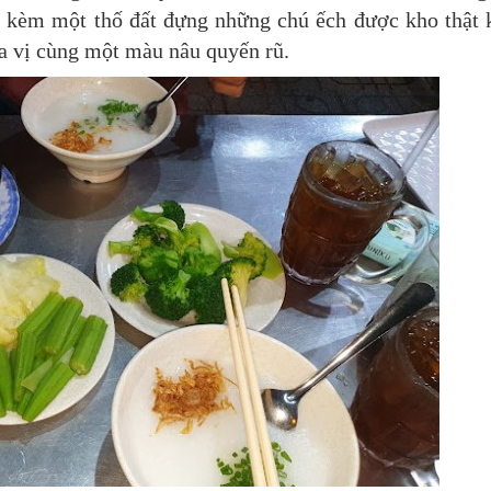
i kèm một thố đất đựng những chú ếch được kho thật 
a vị cùng một màu nâu quyến rũ.