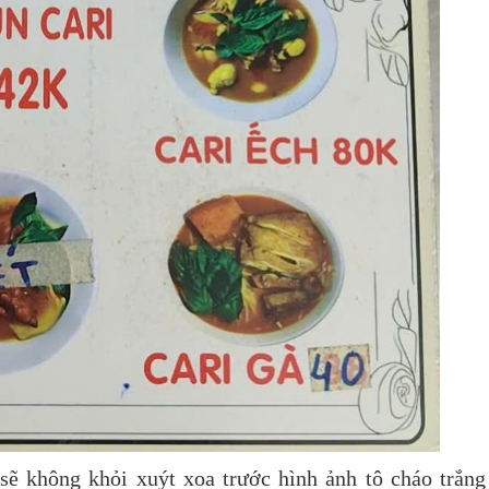
ẽ không khỏi xuýt xoa trước hình ảnh tô cháo trắng