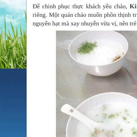
Để chinh phục thực khách yêu cháo,
K
riêng. Một quán cháo muốn phồn thịnh tr
nguyên hạt mà xay nhuyễn vừa vị, nên trẻ