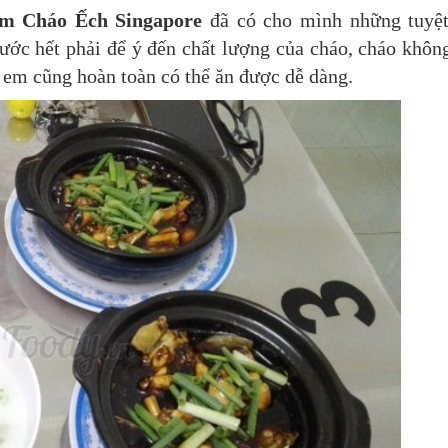
im
Cháo Ếch Singapore
đã có cho mình những tuyệ
ước hết phải để ý đến chất lượng của cháo, cháo khôn
 em cũng hoàn toàn có thể ăn được dễ dàng.