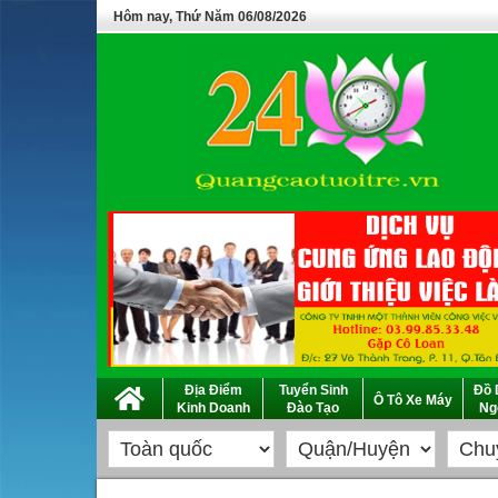
Hôm nay, Thứ Năm 06/08/2026
Địa Điểm
Tuyển Sinh
Đồ 
Ô Tô Xe Máy
Kinh Doanh
Đào Tạo
Ng