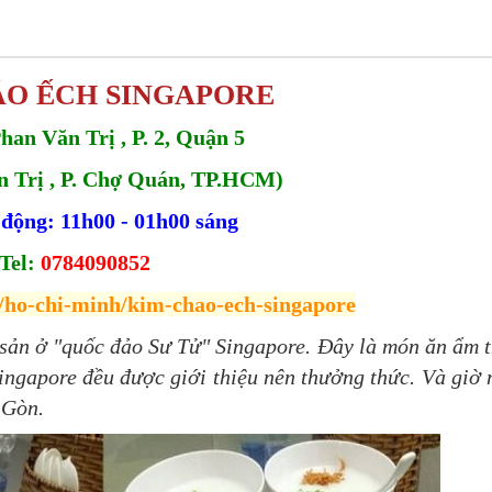
ÁO ẾCH SINGAPORE
han Văn Trị , P. 2, Quận 5
n Trị , P. Chợ Quán, TP.HCM)
 động: 11h00 - 01h00 sáng
Tel:
0784090852
n/ho-chi-minh/kim-chao-ech-singapore
sản ở "quốc đảo Sư Tử" Singapore. Đây là món ăn ẩm 
Singapore đều được giới thiệu nên thưởng thức. Và giờ
 Gòn.