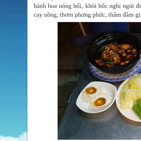
hành hoa nóng hổi, khói bốc nghi ngút đ
cay nồng, thơm phưng phức, thấm đẫm gi