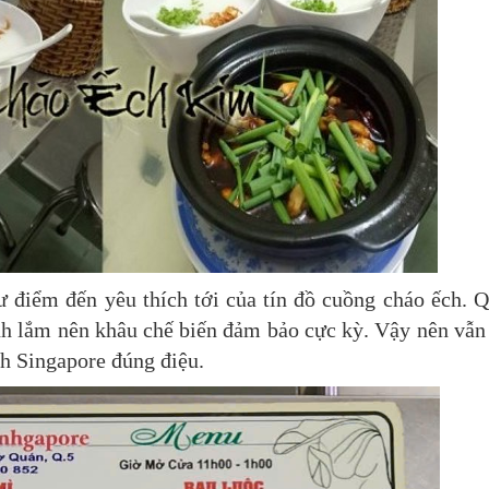
điểm đến yêu thích tới của tín đồ cuồng cháo ếch. 
nh lắm nên khâu chế biến đảm bảo cực kỳ. Vậy nên vẫn
h Singapore đúng điệu.