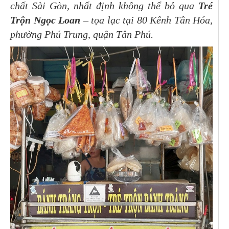
chất Sài Gòn, nhất định không thể bỏ qua
Tré
Trộn Ngọc Loan
– tọa lạc tại 80 Kênh Tân Hóa,
phường Phú Trung, quận Tân Phú.