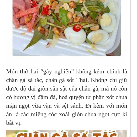
Món thứ hai “gây nghiện” không kém chính là
chân gà sả tắc, chân gà sốt Thái. Không chỉ giữ
được độ dai giòn sần sật của chân gà, mà nó còn
có hương vị đậm đà, hoà quyện từ phần xốt chua
mặn ngọt vừa vặn và sệt sánh. Đi kèm với món
ăn là các miếng cóc xoài giòn chua ngọt cực kì
bắt vị.