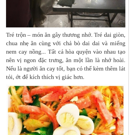
Tré trộn – món ăn gây thương nhớ. Tré dai giòn,
chua nhẹ ăn cùng với chả bò dai dai và miếng
nem cay nồng... Tất cả hòa quyện vào nhau tạo
nên vị ngon đặc trưng, ăn một lần là nhớ hoài.
Nếu là người ăn cay tốt, bạn có thể kèm thêm lát
tỏi, ớt để kích thích vị giác hơn.