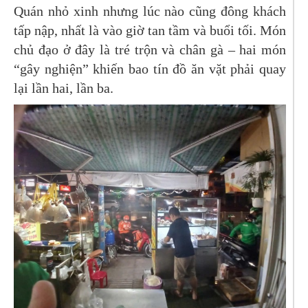
Quán nhỏ xinh nhưng lúc nào cũng đông khách
tấp nập, nhất là vào giờ tan tầm và buổi tối. Món
chủ đạo ở đây là tré trộn và chân gà – hai món
“gây nghiện” khiến bao tín đồ ăn vặt phải quay
lại lần hai, lần ba.