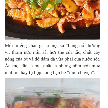
Mỗi miếng chân gà là một sự “bùng nổ” hương
vị, thơm nức mùi sả, hơi the của tắc, chút cay
nồng của ớt và độ đậm đà vừa phải của nước sốt.
Ăn một lần là mê, nhất là những hôm trời mưa
mát mẻ hay tụ họp cùng bạn bè “tám chuyện”.