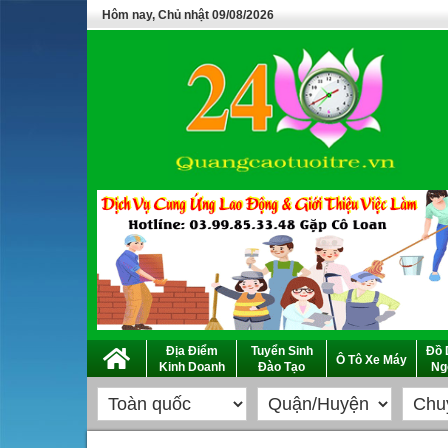
Hôm nay, Chủ nhật 09/08/2026
Địa Điểm
Tuyển Sinh
Đồ 
Ô Tô Xe Máy
Kinh Doanh
Đào Tạo
Ng