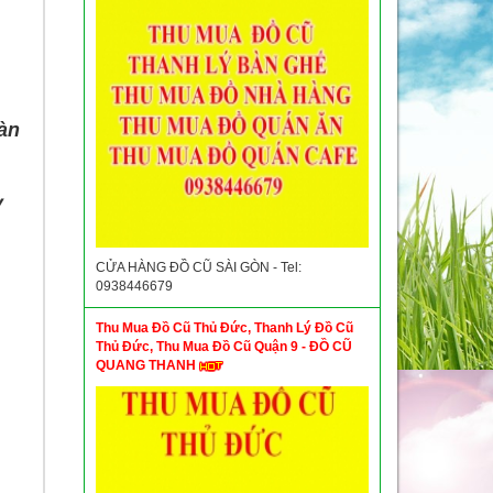
Bàn
y
CỬA HÀNG ĐỒ CŨ SÀI GÒN - Tel:
0938446679
Thu Mua Đồ Cũ Thủ Đức, Thanh Lý Đồ Cũ
Thủ Đức, Thu Mua Đồ Cũ Quận 9 - ĐỒ CŨ
QUANG THANH