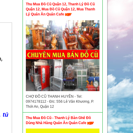
Thu Mua Đồ Cũ Quận 12, Thanh Lý Đồ Cũ
Quận 12, Mua Đồ Cũ Quận 12, Mua Thanh
Lý Quán Ăn Quán Cafe
,
CHỢ ĐỒ CŨ THANH HUYỀN - Tel:
0974178112 - Đ/c: 556 Lê Văn Khương, P.
Thới An, Quận 12
 tủ
Thu Mua Đồ Cũ - Thanh Lý Bàn Ghế Đồ
Dùng Nhà Hàng Quán Ăn Quán Cafe