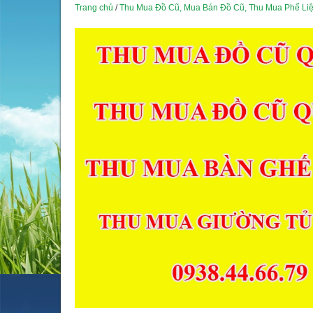
Trang chủ
/
Thu Mua Đồ Cũ, Mua Bán Đồ Cũ, Thu Mua Phế Li