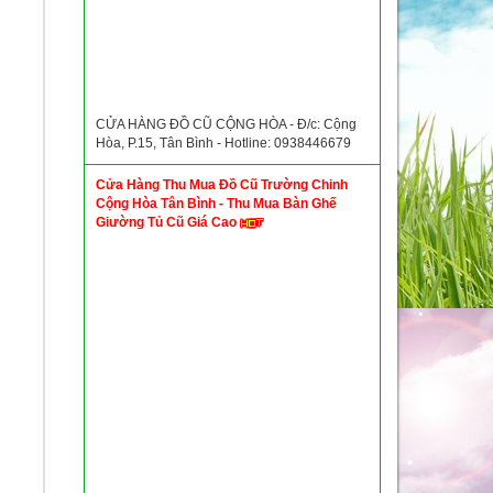
CỬA HÀNG ĐỒ CŨ CỘNG HÒA - Đ/c: Cộng
Hòa, P.15, Tân Bình - Hotline: 0938446679
Cửa Hàng Thu Mua Đồ Cũ Trường Chinh
Cộng Hòa Tân Bình - Thu Mua Bàn Ghế
Giường Tủ Cũ Giá Cao