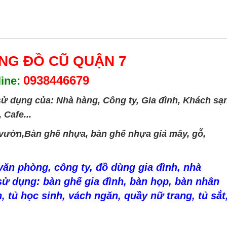
̀NG ĐỒ CŨ QUẬN 7
0938446679
line:
ử dụng của: Nhà hàng, Công ty, Gia đình, Khách sạn
Cafe...
ân vườn,Bàn ghế nhựa, bàn ghế nhựa giả mây, gỗ,
ăn phòng, công ty, đồ dùng gia đình, nhà
sử dụng: bàn ghế gia đình, bàn họp, bàn nhân
, tủ học sinh, vách ngăn, quầy nữ trang, tủ sắt,