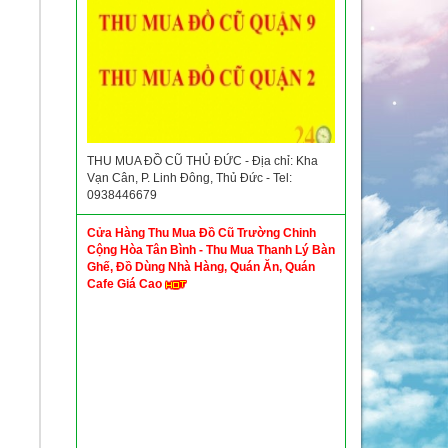
THU MUA ĐỒ CŨ THỦ ĐỨC - Địa chỉ: Kha
Vạn Cân, P. Linh Đông, Thủ Đức - Tel:
0938446679
Cửa Hàng Thu Mua Đồ Cũ Trường Chinh
Cộng Hòa Tân Bình - Thu Mua Thanh Lý Bàn
Ghế, Đồ Dùng Nhà Hàng, Quán Ăn, Quán
Cafe Giá Cao