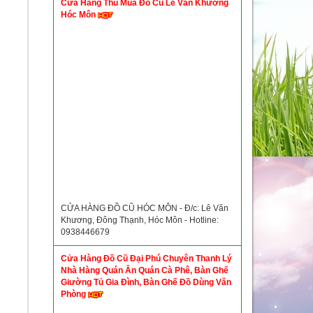
Cửa Hàng Thu Mua Đồ Cũ Lê Văn Khương
Hóc Môn
CỬA HÀNG ĐỒ CŨ HÓC MÔN - Đ/c: Lê Văn
Khương, Đông Thạnh, Hóc Môn - Hotline:
0938446679
Cửa Hàng Đồ Cũ Đại Phú Chuyên Thanh Lý
Nhà Hàng Quán Ăn Quán Cà Phê, Bàn Ghế
Giường Tủ Gia Đình, Bàn Ghế Đồ Dùng Văn
Phòng