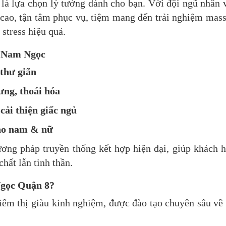
là lựa chọn lý tưởng dành cho bạn. Với đội ngũ nhân 
 cao, tận tâm phục vụ, tiệm mang đến trải nghiệm mas
 stress hiệu quả.
ị Nam Ngọc
thư giãn
lưng, thoái hóa
cải thiện giấc ngủ
cho nam & nữ
ương pháp truyền thống kết hợp hiện đại, giúp khách 
chất lẫn tinh thần.
Ngọc Quận 8?
iếm thị giàu kinh nghiệm, được đào tạo chuyên sâu về