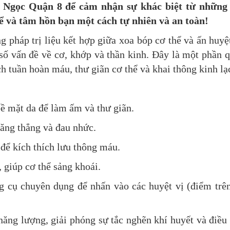
Ngọc Quận 8 để cảm nhận sự khác biệt từ những 
hể và tâm hồn bạn một cách tự nhiên và an toàn!
g pháp trị liệu kết hợp giữa xoa bóp cơ thể và ấn huyệ
t số vấn đề về cơ, khớp và thần kinh. Đây là một phần 
ch tuần hoàn máu, thư giãn cơ thể và khai thông kinh lạ
ề mặt da để làm ấm và thư giãn.
ăng thẳng và đau nhức.
để kích thích lưu thông máu.
giúp cơ thể sảng khoái.
g cụ chuyên dụng để nhấn vào các huyệt vị (điểm trê
năng lượng, giải phóng sự tắc nghẽn khí huyết và điều