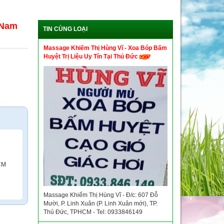
 Nam
TIN CÙNG LOẠI
Massage Khiếm Thị Hùng Vĩ - Xoa Bóp Bấm
Huyệt Trị Liệu Uy Tín Tại Thủ Đức
CM
Massage Khiếm Thị Hùng Vĩ - Đ/c: 607 Đỗ
Mười, P. Linh Xuân (P. Linh Xuân mới), TP.
Thủ Đức, TPHCM - Tel: 0933846149