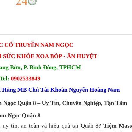
C CỔ TRUYỀN NAM NGỌC
 SỨC KHỎE XOA BÓP - ẤN HUYỆT
uang Bửu, P. Bình Đông, TPHCM
Tel:
0902533849
ân Hàng MB Chủ Tài Khoản Nguyễn Hoàng Nam
 Ngọc Quận 8 – Uy Tín, Chuyên Nghiệp, Tận Tâm
Nam Ngọc Quận 8
 uy tín, an toàn và hiệu quả tại Quận 8?
Tiệm Mass