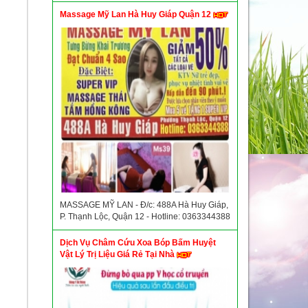
Massage Mỹ Lan Hà Huy Giáp Quận 12
MASSAGE MỸ LAN - Đ/c: 488A Hà Huy Giáp,
P. Thạnh Lộc, Quận 12 - Hotline: 0363344388
Dịch Vụ Châm Cứu Xoa Bóp Bấm Huyệt
Vật Lý Trị Liệu Giá Rẻ Tại Nhà