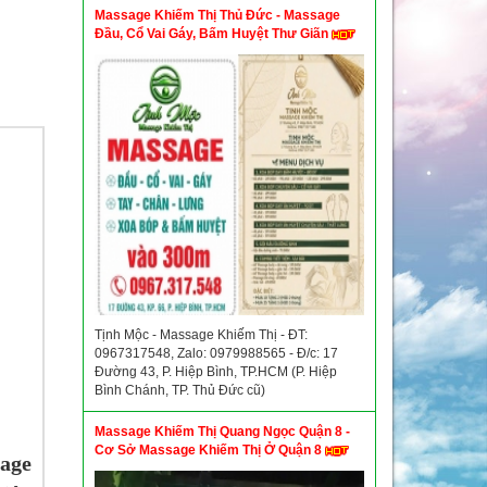
Massage Khiếm Thị Thủ Đức - Massage
Đầu, Cổ Vai Gáy, Bấm Huyệt Thư Giãn
Tịnh Mộc - Massage Khiếm Thị - ĐT:
0967317548, Zalo: 0979988565 - Đ/c: 17
Đường 43, P. Hiệp Bình, TP.HCM (P. Hiệp
Bình Chánh, TP. Thủ Đức cũ)
Massage Khiếm Thị Quang Ngọc Quận 8 -
Cơ Sở Massage Khiếm Thị Ở Quận 8
age