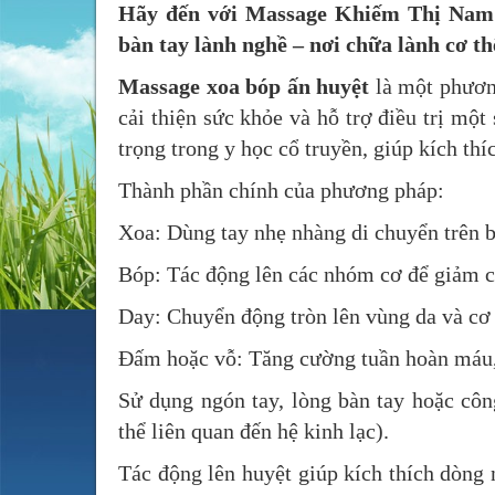
Hãy đến với Massage Khiếm Thị Nam 
bàn tay lành nghề – nơi chữa lành cơ t
Massage xoa bóp ấn huyệt
là một phươn
cải thiện sức khỏe và hỗ trợ điều trị mộ
trọng trong y học cổ truyền, giúp kích thí
Thành phần chính của phương pháp:
Xoa: Dùng tay nhẹ nhàng di chuyển trên b
Bóp: Tác động lên các nhóm cơ để giảm c
Day: Chuyển động tròn lên vùng da và cơ 
Đấm hoặc vỗ: Tăng cường tuần hoàn máu, 
Sử dụng ngón tay, lòng bàn tay hoặc côn
thể liên quan đến hệ kinh lạc).
Tác động lên huyệt giúp kích thích dòng 