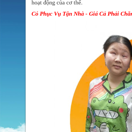
hoạt động của cơ thể.
Có Phục Vụ Tận Nhà - Giá Cả Phải Chă