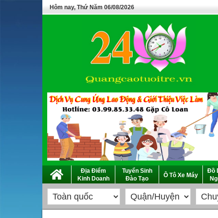
Hôm nay, Thứ Năm 06/08/2026
Địa Điểm
Tuyển Sinh
Đồ 
Ô Tô Xe Máy
Kinh Doanh
Đào Tạo
Ng