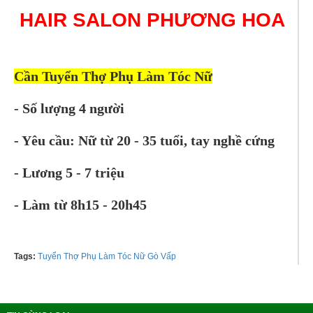
HAIR SALON PHƯƠNG HOA
Cần Tuyển Thợ Phụ Làm Tóc Nữ
- Số lượng 4 người
- Yêu cầu: Nữ từ 20 - 35 tuổi, tay nghề cứng
- Lương 5 - 7 triệu
- Làm từ 8h15 - 20h45
Tags:
Tuyển Thợ Phụ Làm Tóc Nữ Gò Vấp