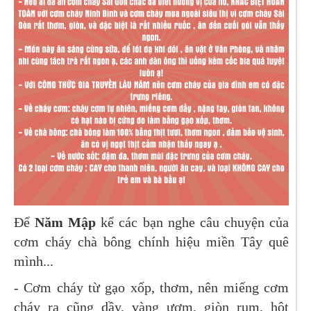
Để
Năm Mập
kể các bạn nghe câu chuyện của
cơm cháy chà bông chính hiệu miền Tây quê
mình...
- Cơm cháy từ gạo xốp, thơm, nên miếng cơm
cháy ra cũng dầy, vàng ươm, giòn rụm, hột