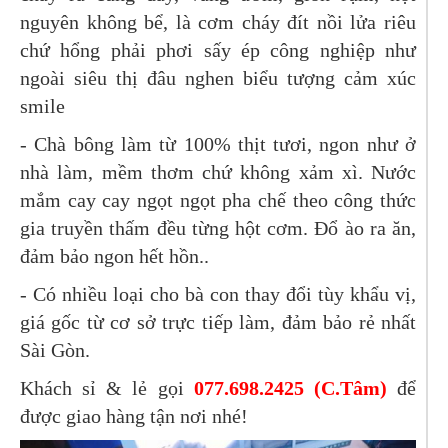
nguyên không bể, là cơm cháy đít nồi lửa riêu
chứ hổng phải phơi sấy ép công nghiệp như
ngoài siêu thị đâu nghen biểu tượng cảm xúc
smile
- Chà bông làm từ 100% thịt tươi, ngon như ở
nhà làm, mềm thơm chứ không xảm xì. Nước
mắm cay cay ngọt ngọt pha chế theo công thức
gia truyền thấm đều từng hột cơm. Đổ ào ra ăn,
đảm bảo ngon hết hồn..
- Có nhiều loại cho bà con thay đổi tùy khẩu vị,
giá gốc từ cơ sở trực tiếp làm, đảm bảo rẻ nhất
Sài Gòn.
Khách sỉ & lẻ gọi
077.698.2425 (C.Tâm)
để
được giao hàng tận nơi nhé!