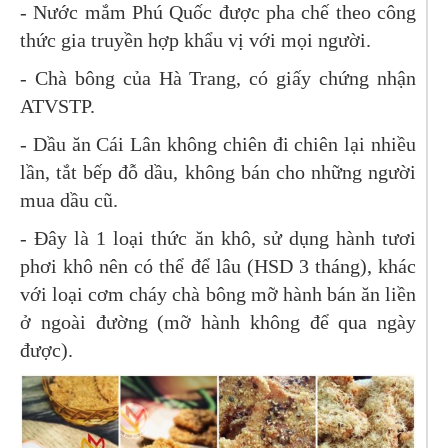
- Nước mắm Phú Quốc được pha chế theo công
thức gia truyền hợp khẩu vị với mọi người.
- Chà bông của Hà Trang, có giấy chứng nhận
ATVSTP.
- Dầu ăn Cái Lân không chiên đi chiên lại nhiều
lần, tắt bếp đỗ dầu, không bán cho những người
mua dầu cũ.
- Đây là 1 loại thức ăn khô, sử dụng hành tươi
phơi khô nên có thể để lâu (HSD 3 tháng), khác
với loại cơm cháy chà bông mỡ hành bán ăn liền
ở ngoài đường (mỡ hành không để qua ngày
được).