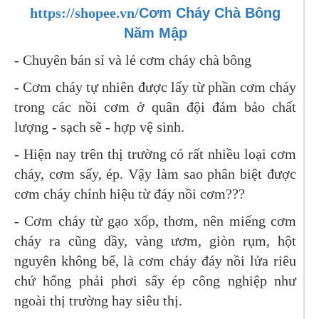
https://shopee.vn/
Cơm Cháy Chà Bông
Năm Mập
- Chuyên bán sỉ và lẻ cơm cháy chà bông
- Cơm cháy tự nhiên được lấy từ phần cơm cháy
trong các nồi cơm ở quân đội đảm bảo chất
lượng - sạch sẽ - hợp vệ sinh.
- Hiện nay trên thị trường có rất nhiều loại cơm
cháy, cơm sấy, ép. Vậy làm sao phân biệt được
cơm cháy chính hiệu từ đáy nồi cơm???
- Cơm cháy từ gạo xốp, thơm, nên miếng cơm
cháy ra cũng dầy, vàng ươm, giòn rụm, hột
nguyên không bể, là cơm cháy đáy nồi lửa riêu
chứ hổng phải phơi sấy ép công nghiệp như
ngoài thị trường hay siêu thị.