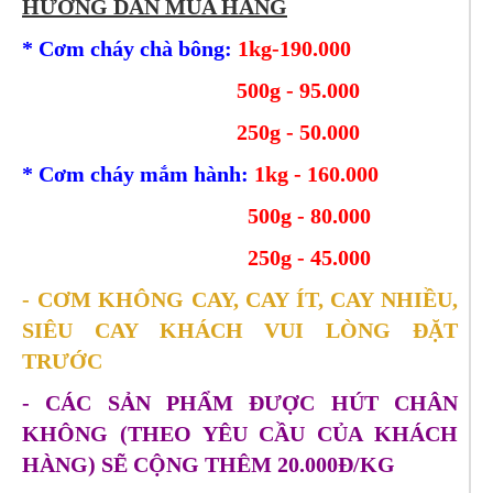
HƯỚNG DẪN MUA HÀNG
* Cơm cháy chà bông:
1kg-190.000
500g - 95.000
250g - 50.000
* Cơm cháy mắm hành:
1kg - 160.000
500g - 80.000
250g - 45.000
- CƠM KHÔNG CAY, CAY ÍT, CAY NHIỀU,
SIÊU CAY KHÁCH VUI LÒNG ĐẶT
TRƯỚC
- CÁC SẢN PHẨM ĐƯỢC HÚT CHÂN
KHÔNG (THEO YÊU CẦU CỦA KHÁCH
HÀNG) SẼ CỘNG THÊM 20.000Đ/KG