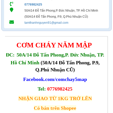
0776982425
50A/14 Đỗ Tấn Phong,P. Đức Nhuận, TP. Hồ Chí Minh
(50A/14 Đỗ Tấn Phong, P.9, Q.Phú Nhuận CŨ)
tamthanhnguyen91@gmail.com
CƠM CHÁY NĂM MẬP
ĐC:
50A/14 Đỗ Tấn Phong,P. Đức Nhuận, TP.
Hồ Chí Minh
(50A/14 Đỗ Tấn Phong, P.9,
Q.Phú Nhuận CŨ)
Facebook.com/comchay5map
Tel:
0776982425
NHẬN GIAO TỪ 1KG TRỞ LÊN
Có bán trên Shopee