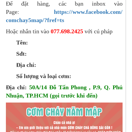
Để đặt hàng, các bạn inbox vào
Page:
https://www.facebook.com/
comchay5map/?fref=ts
Hoặc nhắn tin vào
077.698.2425
với cú pháp
Tên:
Sđt:
Địa chỉ:
Số lượng và loại cơm:
Địa chỉ:
50A/14 Đỗ Tấn Phong , P.9, Q. Phú
Nhuận, TP.HCM (gọi trước khi đến)