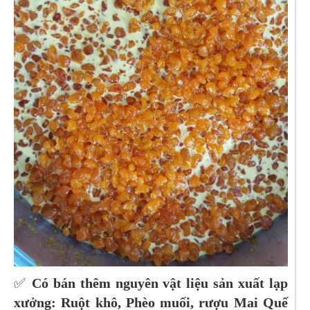
✅
Có bán thêm nguyên vật liệu sản xuất lạp
xưởng: Ruột khô, Phèo muối, rượu Mai Quế