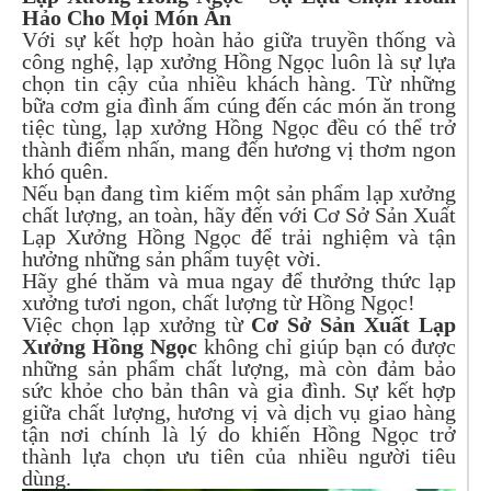
Hảo Cho Mọi Món Ăn
Với sự kết hợp hoàn hảo giữa truyền thống và
công nghệ, lạp xưởng Hồng Ngọc luôn là sự lựa
chọn tin cậy của nhiều khách hàng. Từ những
bữa cơm gia đình ấm cúng đến các món ăn trong
tiệc tùng, lạp xưởng Hồng Ngọc đều có thể trở
thành điểm nhấn, mang đến hương vị thơm ngon
khó quên.
Nếu bạn đang tìm kiếm một sản phẩm lạp xưởng
chất lượng, an toàn, hãy đến với Cơ Sở Sản Xuất
Lạp Xưởng Hồng Ngọc để trải nghiệm và tận
hưởng những sản phẩm tuyệt vời.
Hãy ghé thăm và mua ngay để thưởng thức lạp
xưởng tươi ngon, chất lượng từ Hồng Ngọc!
Việc chọn lạp xưởng từ
Cơ Sở Sản Xuất Lạp
Xưởng Hồng Ngọc
không chỉ giúp bạn có được
những sản phẩm chất lượng, mà còn đảm bảo
sức khỏe cho bản thân và gia đình. Sự kết hợp
giữa chất lượng, hương vị và dịch vụ giao hàng
tận nơi chính là lý do khiến Hồng Ngọc trở
thành lựa chọn ưu tiên của nhiều người tiêu
dùng.