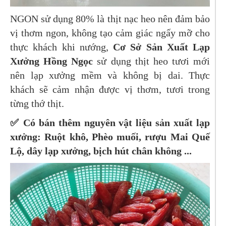
NGON sử dụng 80% là thịt nạc heo nên đảm bảo
vị thơm ngon, không tạo cảm giác ngấy mỡ cho
thực khách khi nướng,
Cơ Sở Sản Xuất Lạp
Xưởng Hồng Ngọc
sử dụng thịt heo tươi mới
nên lạp xưởng mềm và không bị dai. Thực
khách sẽ cảm nhận được vị thơm, tươi trong
từng thớ thịt.
✅
Có bán thêm nguyên vật liệu sản xuất lạp
xưởng: Ruột khô, Phèo muối, rượu Mai Quế
Lộ, dây lạp xưởng, bịch hút chân không ...