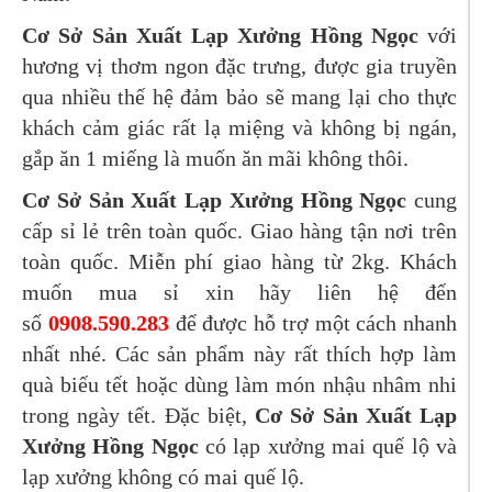
Cơ Sở Sản Xuất Lạp Xưởng Hồng Ngọc
với
hương vị thơm ngon đặc trưng, được gia truyền
qua nhiều thế hệ đảm bảo sẽ mang lại cho thực
khách cảm giác rất lạ miệng và không bị ngán,
gắp ăn 1 miếng là muốn ăn mãi không thôi.
Cơ Sở Sản Xuất Lạp Xưởng Hồng Ngọc
cung
cấp sỉ lẻ trên toàn quốc. Giao hàng tận nơi trên
toàn quốc. Miễn phí giao hàng từ 2kg. Khách
muốn mua sỉ xin hãy liên hệ đến
số
0908.590.283
để được hỗ trợ một cách nhanh
nhất nhé. Các sản phẩm này rất thích hợp làm
quà biếu tết hoặc dùng làm món nhậu nhâm nhi
trong ngày tết. Đặc biệt,
Cơ Sở Sản Xuất Lạp
Xưởng Hồng Ngọc
có lạp xưởng mai quế lộ và
lạp xưởng không có mai quế lộ.