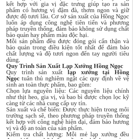
kết hợp với gia vị đặc trưng giúp tạo ra sản
phẩm có hương vị đậm đà, thơm ngon và giữ
được độ tươi lâu. Cơ sở sản xuất của Hồng Ngọc
luôn áp dụng công nghệ tiên tiến và phương
pháp truyền thống, đảm bảo không sử dụng chất
bảo quản hay phẩm màu độc hại.
Mỗi sản phẩm đều được đóng gói cẩn thận và
bảo quản trong điều kiện tốt nhất để đảm bảo
chất lượng và độ tươi ngon đến tay người tiêu
dùng.
Quy Trình Sản Xuất Lạp Xưởng Hồng Ngọc
Quy trình sản xuất
lạp xưởng tại Hồng
Ngọc
tuân thủ nghiêm ngặt các quy định về vệ
sinh an toàn thực phẩm, bao gồm:
Chọn lựa nguyên liệu: Các nguyên liệu chính
như thịt heo, gia vị, và bao bì được chọn lọc kỹ
càng từ các nhà cung cấp uy tín.
Sản xuất và chế biến: Được thực hiện trong môi
trường sạch sẽ, theo phương pháp truyền thống
kết hợp với công nghệ hiện đại, đảm bảo hương
vị và độ an toàn của sản phẩm.
Kiểm tra chất lượng: Mỗi mẻ lạp xưởng đều