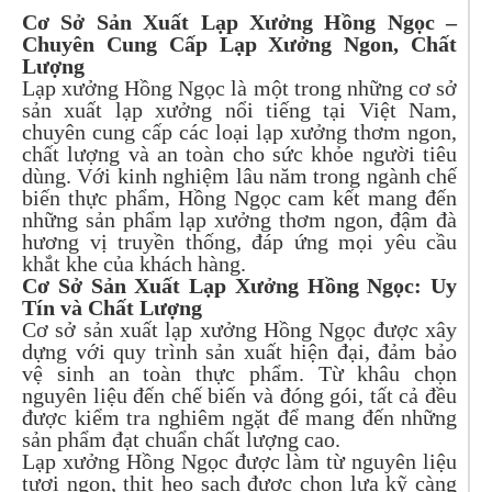
Cơ Sở Sản Xuất Lạp Xưởng Hồng Ngọc –
Chuyên Cung Cấp Lạp Xưởng Ngon, Chất
Lượng
Lạp xưởng Hồng Ngọc là một trong những cơ sở
sản xuất lạp xưởng nổi tiếng tại Việt Nam,
chuyên cung cấp các loại lạp xưởng thơm ngon,
chất lượng và an toàn cho sức khỏe người tiêu
dùng. Với kinh nghiệm lâu năm trong ngành chế
biến thực phẩm, Hồng Ngọc cam kết mang đến
những sản phẩm lạp xưởng thơm ngon, đậm đà
hương vị truyền thống, đáp ứng mọi yêu cầu
khắt khe của khách hàng.
Cơ Sở Sản Xuất Lạp Xưởng Hồng Ngọc: Uy
Tín và Chất Lượng
Cơ sở sản xuất lạp xưởng Hồng Ngọc được xây
dựng với quy trình sản xuất hiện đại, đảm bảo
vệ sinh an toàn thực phẩm. Từ khâu chọn
nguyên liệu đến chế biến và đóng gói, tất cả đều
được kiểm tra nghiêm ngặt để mang đến những
sản phẩm đạt chuẩn chất lượng cao.
Lạp xưởng Hồng Ngọc được làm từ nguyên liệu
tươi ngon, thịt heo sạch được chọn lựa kỹ càng