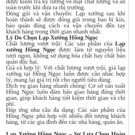
được kiểm tra kỹ lưỡng về mặt chất lượng và an
toàn trước khi đưa ra thị trường.
Đóng gói và vận chuyển: Lạp xưởng sau khi
hoàn thành sẽ được đóng gói trong bao bì kín,
bảo quản đúng cách và vận chuyển đến tay
khách hàng trong thời gian nhanh nhất.
Lý Do Chọn Lạp Xưởng Hồng Ngọc
Chất lượng vượt trội: Các sản phẩm của
Lạp
xưởng Hồng Ngọc
được làm từ nguyên liệu
tươi ngon, không sử dụng hóa chất hay chất bảo
quản độc hại.
Giá cả hợp lý: Với chất lượng vượt trội, giá lạp
xưởng tại Hồng Ngọc luôn được cân nhắc hợp
lý, mang lại giá trị tốt cho người tiêu dùng.
Dịch vụ giao hàng nhanh chóng: Cơ sở sản xuất
Hồng Ngọc luôn đảm bảo giao hàng đúng thời
gian, giúp khách hàng tiết kiệm thời gian và chi
phí.
Đáp ứng nhu cầu đa dạng: Các sản phẩm của
Hồng Ngọc phù hợp với nhiều đối tượng khách
hàng, từ các gia đình đến các nhà hàng, quán ăn.
Lạp Xưởng Hồng Ngọc – Sự Lựa Chọn Hoàn